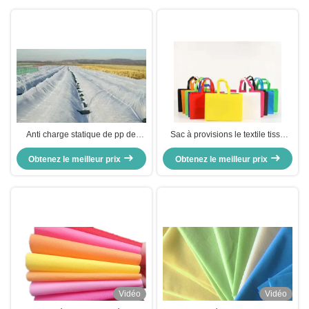
Anti charge statique de pp de
Sac à provisions le textile tissé
textile tissé hydrophobe respirable
hydrophobe des matériaux pp non
Obtenez le meilleur prix
non pour l'agriculture
Obtenez le meilleur prix
réutilisé
Vidéo
Vidéo