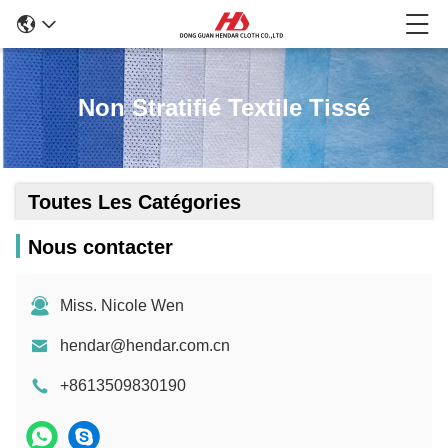
Non Stratifié Textile Tissé
Toutes Les Catégories
Nous contacter
Miss. Nicole Wen
hendar@hendar.com.cn
+8613509830190