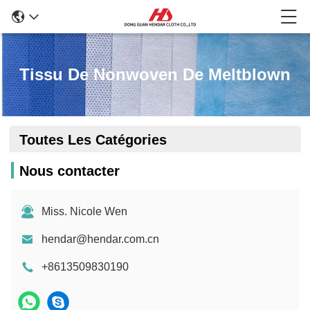
Tissu De Nonwoven De Meltblown
Toutes Les Catégories
Nous contacter
Miss. Nicole Wen
hendar@hendar.com.cn
+8613509830190