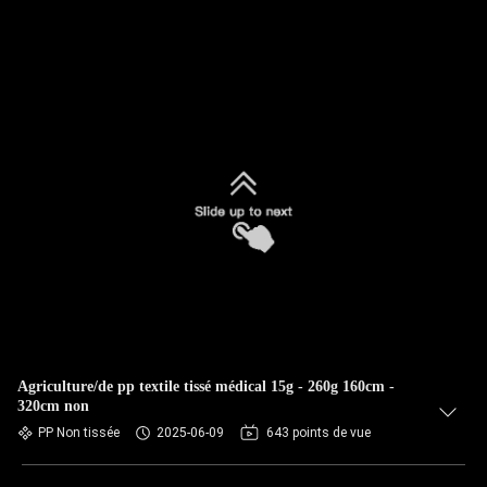
Agriculture/de pp textile tissé médical 15g - 260g 160cm -
320cm non
PP Non tissée
2025-06-09
643 points de vue