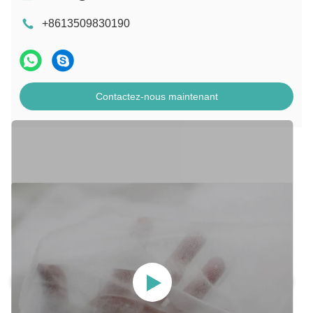
+8613509830190
Contactez-nous maintenant