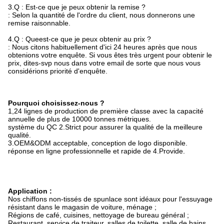
3.Q : Est-ce que je peux obtenir la remise ?
: Selon la quantité de l'ordre du client, nous donnerons une
remise raisonnable.
4.Q : Queest-ce que je peux obtenir au prix ?
: Nous citons habituellement d'ici 24 heures après que nous
obtenions votre enquête. Si vous êtes très urgent pour obtenir le
prix, dites-svp nous dans votre email de sorte que nous vous
considérions priorité d'enquête.
Pourquoi choisissez-nous ?
1,24 lignes de production de première classe avec la capacité
annuelle de plus de 10000 tonnes métriques.
système du QC 2.Strict pour assurer la qualité de la meilleure
qualité.
3.OEM&ODM acceptable, conception de logo disponible.
réponse
en ligne
professionnelle et rapide de 4.Provide.
Application :
Nos chiffons non-tissés de spunlace sont idéaux pour l'essuyage
résistant dans le magasin de voiture, ménage ;
Régions de café, cuisines, nettoyage de bureau général ;
Restaurant, service de traiteur, salles de toilette, salle de bains,