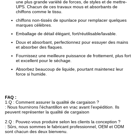
une plus grande variété de forces, de styles et de mettre-
UPS. Chacun de ces travaux mous et absorbants de
chiffons comme le tissu.
chiffons non-tissés de spunlace pour remplacer quelques
marques célèbres.
Emballage de détail élégant, fort/réutilisable/lavable.
Doux et absorbant, perfectionnez pour essuyer des mains
et absorber des flaques.
Fournissez une meilleure puissance de frottement, plus fort
et excellent pour le séchage.
Absorbez beaucoup de liquide, pourtant maintenez leur
force si humide.
FAQ :
1.Q : Comment assurer la qualité de cargaison ?
: Nous fournirons l'échantillon en vrac avant l'expédition. Ils
peuvent représenter la qualité de cargaison
2.Q : Pouvez-vous produire selon les clients la conception ?
: Sûrs, nous sommes le fabricant professionnel, OEM et ODM
sont chacun des deux bienvenu.