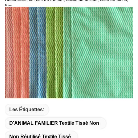
etc.
Les Étiquettes:
D'ANIMAL FAMILIER Textile Tissé Non
Non Réutilisé Textile Tissé