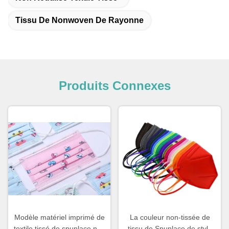
Tissu De Nonwoven De Rayonne
Produits Connexes
Modèle matériel imprimé de
La couleur non-tissée de
textile tissé de spunlace non
tissu de Spunlace de style