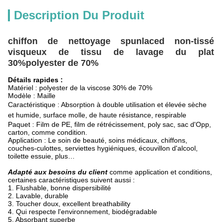
Description Du Produit
chiffon de nettoyage spunlaced non-tissé
visqueux de tissu de lavage du plat
30%polyester de 70%
Détails rapides :
Matériel : polyester de la viscose 30% de 70%
Modèle : Maille
Caractéristique
:
Absorption à double utilisation et élevée sèche
et humide, surface molle, de haute résistance,
respirable
Paquet : Film de PE, film de rétrécissement, poly sac, sac d'Opp,
carton, comme condition.
Application : Le soin de beauté, soins médicaux, chiffons,
couches-culottes, serviettes hygiéniques, écouvillon d'alcool,
toilette essuie, plus…
Adapté aux besoins du client
comme application et conditions,
certaines caractéristiques suivent aussi :
1. Flushable, bonne dispersibilité
2. Lavable, durable
3. Toucher doux, excellent breathability
4. Qui respecte l'environnement, biodégradable
5. Absorbant superbe