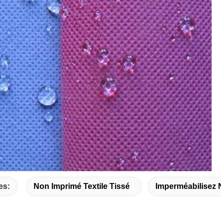
es:
Non Imprimé Textile Tissé
Imperméabilisez N