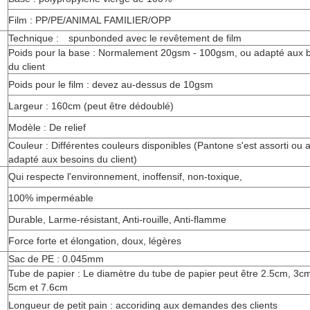
Film : PP/PE/ANIMAL FAMILIER/OPP
Technique : spunbonded avec le revêtement de film
Poids pour la base : Normalement 20gsm - 100gsm, ou adapté aux 
du client
Poids pour le film : devez au-dessus de 10gsm
Largeur : 160cm (peut être dédoublé)
Modèle : De relief
Couleur : Différentes couleurs disponibles (Pantone s'est assorti ou 
adapté aux besoins du client)
Qui respecte l'environnement, inoffensif, non-toxique,
100% imperméable
Durable, Larme-résistant, Anti-rouille, Anti-flamme
Force forte et élongation, doux, légères
Sac de PE : 0.045mm
Tube de papier : Le diamètre du tube de papier peut être 2.5cm, 3c
5cm et 7.6cm
Longueur de petit pain : accoriding aux demandes des clients