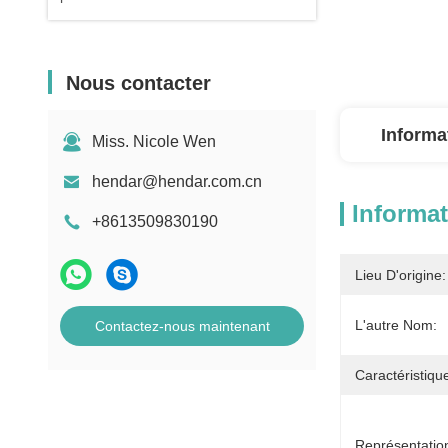
Nous contacter
Informa
Miss. Nicole Wen
hendar@hendar.com.cn
Informat
+8613509830190
Lieu D'origine:
L'autre Nom:
Contactez-nous maintenant
Caractéristiqu
Représentatio