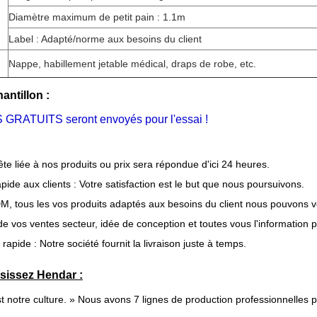
Diamètre maximum de petit pain : 1.1m
Label : Adapté/norme aux besoins du client
Nappe, habillement jetable médical, draps de robe, etc.
antillon :
RATUITS seront envoyés pour l'essai !
te liée à nos produits ou prix sera répondue d'ici 24 heures.
ide aux clients : Votre satisfaction est le but que nous poursuivons.
 tous les vos produits adaptés aux besoins du client nous pouvons vo
de vos ventes secteur, idée de conception et toutes vous l'information p
 rapide : Notre société fournit la livraison juste à temps.
sissez Hendar :
t notre culture. » Nous avons 7 lignes de production professionnelles pour