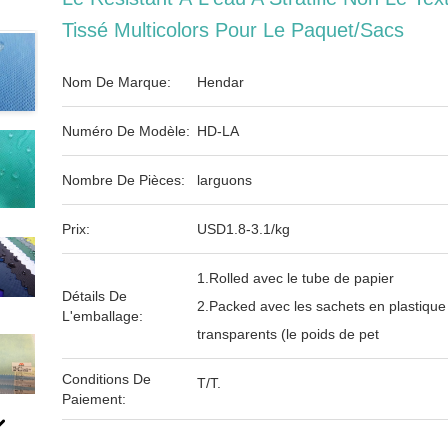
Tissé Multicolors Pour Le Paquet/sacs
Nom De Marque:
Hendar
Numéro De Modèle:
HD-LA
Nombre De Pièces:
larguons
Prix:
USD1.8-3.1/kg
1.Rolled avec le tube de papier
Détails De
2.Packed avec les sachets en plastique
L'emballage:
transparents (le poids de pet
Conditions De
T/T.
Paiement: