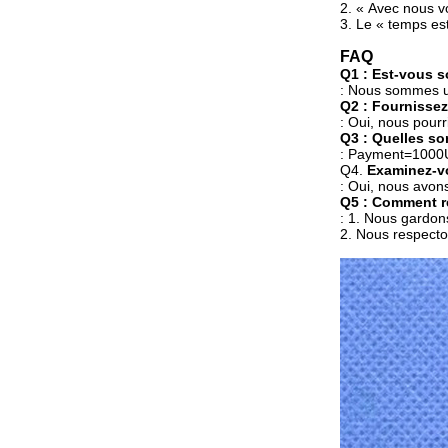
2. « Avec nous v
3. Le « temps est
FAQ
Q1 : Est-vous s
: Nous sommes un
Q2 : Fournissez
: Oui, nous pourr
Q3 : Quelles so
: Payment=100
Q4.
Examinez-vo
: Oui, nous avons
Q5 : Comment re
: 1. Nous gardons
2. Nous respecton