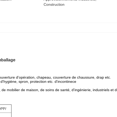
Construction
mballage
ouverture d'opération, chapeau, couverture de chaussure, drap etc.
 d'hygiène, spron, protection etc. d'incontinece
, de mobilier de maison, de soins de santé, d'ingénierie, industriels et 
OPP/