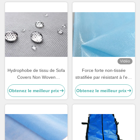
Vidéo
Hydrophobe de tissu de Sofa
Force forte non-tissée
Covers Non Woven
stratifiée par résistant à l'eau
Interlining stratifié/enduisant
de matière première de tissu
Obtenez le meilleur prix
Obtenez le meilleur prix
non le textile tissé
pour l'usage médical