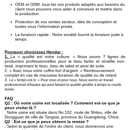
OEM et ODM, tous les vos produits adaptés aux besoins du
client nous pouvons vous aider à concevoir et mettre dans
la production.
Protection de vos ventes secteur, idée de conception et
toutes vous l'information privée.
La livraison rapide : Notre société fournit la livraison juste à
temps.
Pourquoi choisissez Hendar :
1.
La « qualité est notre culture. » Nous avons 7 lignes de
production professionnelles pour le tissu farbic et stratifié non-
tissé, imprimant le tissu, tissu de tabel et ainsi de suite.
2.
« Avec nous votre coffre-fort d'argent. » Remboursement
complet en cas de mauvaise livraison de qualité ou de retard.
3.
Le « temps est or. » Pour vous et pour nous. Nous avons un travail
professionnel d'équipe qui peut faisant la qualité gentille à temps la courte
durée.
FAQ
Q1 : Où votre usine est localisée ? Comment est-ce que je
peux visiter là ?
: Notre usine est située dans No.102, route de Shitou, ville de
Dongguan de ville de Tangxia, province du Guangdong, Chine.
Q2 : Est-ce que je peux obtenir la remise ?
: Selon la quantité de l'ordre du client, nous donnerons une