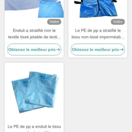
Vidéo
Vidéo
Enduit a stratifié non le
Le PE de pp a stratifié le
textile tissé jetable de textile
tissu non-tissé imperméable
tissé non pour l'usage
non toxique pour des sacs
Obtenez le meilleur prix
Obtenez le meilleur prix
médical
mortuaires
Le PE de pp a enduit le tissu