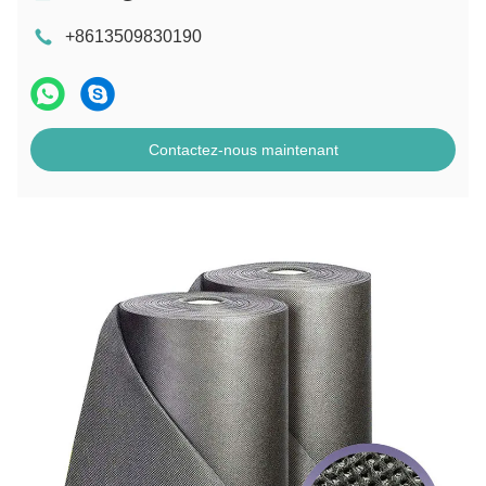
+8613509830190
Contactez-nous maintenant