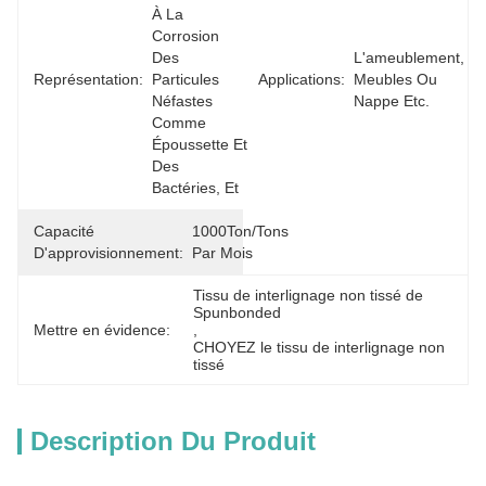
À La 
Corrosion 
Des 
L'ameublement, 
Représentation:
Particules 
Applications:
Meubles Ou 
Néfastes 
Nappe Etc.
Comme 
Époussette Et 
Des 
Bactéries, Et 
Capacité
1000Ton/Tons 
D'approvisionnement:
Par Mois
Tissu de interlignage non tissé de 
Spunbonded
Mettre en évidence:
, 
CHOYEZ le tissu de interlignage non 
tissé
Description Du Produit