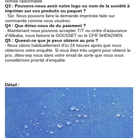
remise raisonnable.
Q3 : Pouvons-nous avoir notre logo ou nom de la société à
imprimer sur vos produits ou paquet ?
: Sûr. Nous pouvons faire la demande imprimée faite sur
commande comme vous voudrez.
Q4 : Que diriez-vous de du paiement ?
: Maintenant nous pouvons accepter T/T ou ordre d'assurance
d'Alibaba, nous faisons le GOUSSET ou le CFR SHENZHEN.
Q5 : Queest-ce que je peux obtenir au prix ?
: Nous citons habituellement d'ici 24 heures après que nous
obtenions votre enquête. Si vous êtes très urgent pour obtenir le
prix, dites-svp nous dans votre email de sorte que nous vous
considérions priorité d'enquête.
Détail :