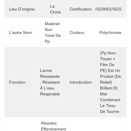
La 
Lieu D'origine:
Certification:
ISO9001/SGS
Chine
Matériel 
Non 
L'autre Nom:
Couleur:
Polychrome
Tissé De 
Pp
(Pp Non-
Tissés + 
Film De 
Larme 
PE) Est Un 
Résistante 
Produit (de 
Fonction:
; Résistant 
Introduction:
Relief) 
À L'eau, 
Brillant Et 
Respirable
Mat 
Combinant 
Le Tissu 
De Tourne
Résistez 
Effectivement 