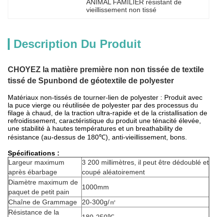
ANIMAL FAMILIER résistant de 
vieillissement non tissé
Description Du Produit
CHOYEZ la matière première non non tissée de textile
tissé de Spunbond de géotextile de polyester
Matériaux non-tissés de tourner-lien de polyester : Produit avec
la puce vierge ou réutilisée de polyester par des processus du
filage à chaud, de la traction ultra-rapide et de la cristallisation de
refroidissement, caractéristique du produit une ténacité élevée,
une stabilité à hautes températures et un breathability de
résistance (au-dessus de 180℃), anti-vieillissement, bons.
Spécifications :
Largeur maximum
3 200 millimètres, il peut être dédoublé et
après ébarbage
coupé aléatoirement
Diamètre maximum de
1000mm
paquet de petit pain
Chaîne de Grammage
20-300g/㎡
Résistance de la