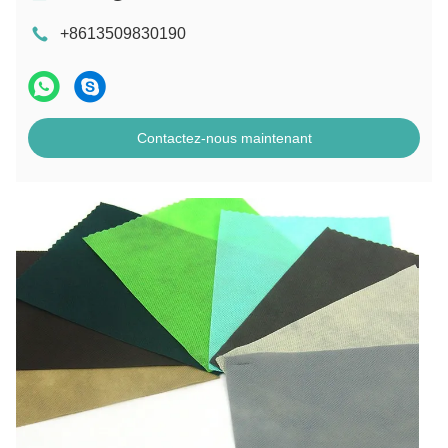
+8613509830190
Contactez-nous maintenant