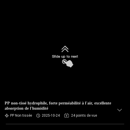
PP non-tissé hydrophile, forte perméabilité à l'air, excellente
absorption de l'humidité
PP Non tissée
2025-10-24
24 points de vue