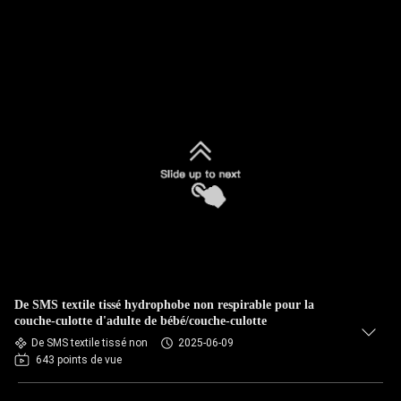
De SMS textile tissé hydrophobe non respirable pour la
couche-culotte d'adulte de bébé/couche-culotte
De SMS textile tissé non
2025-06-09
643 points de vue