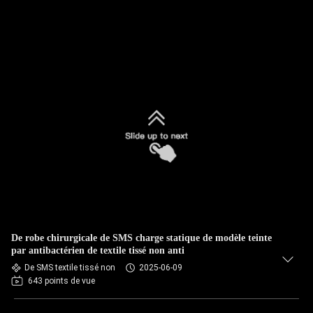
De robe chirurgicale de SMS charge statique de modèle teinte
par antibactérien de textile tissé non anti
De SMS textile tissé non
2025-06-09
643 points de vue